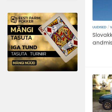
UUDISED
/
V
Slovakk
andmis