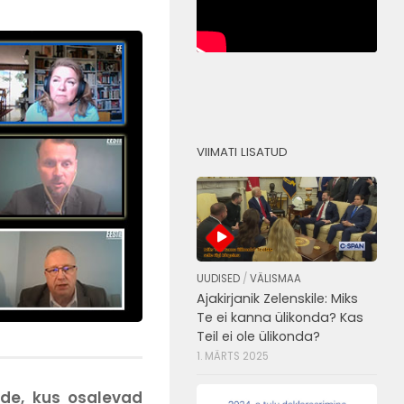
VIIMATI LISATUD
UUDISED
/
VÄLISMAA
Ajakirjanik Zelenskile: Miks
Te ei kanna ülikonda? Kas
Teil ei ole ülikonda?
1. MÄRTS 2025
de, kus osalevad