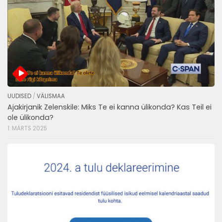
UUDISED
/
VÄLISMAA
Ajakirjanik Zelenskile: Miks Te ei kanna ülikonda? Kas Teil ei
ole ülikonda?
1. MÄRTS 2025