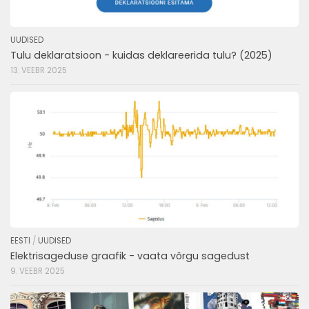
UUDISED
Tulu deklaratsioon - kuidas deklareerida tulu? (2025)
13. VEEBR 2025
EESTI
/
UUDISED
Elektrisageduse graafik - vaata võrgu sagedust
9. VEEBR 2025