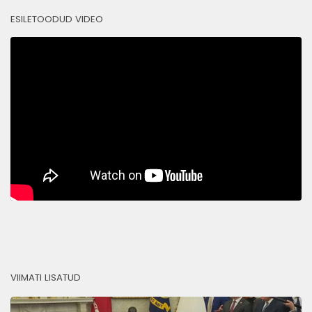
ESILETOODUD VIDEO
VIIMATI LISATUD