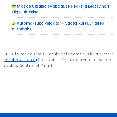
Mission Ukraina | Vabaduse Heaks ja Eest | Andri
Kiige juhtimisel
Automaksukalkulaator - vaata, kui suur tuleb
automaks
Kui Sulle meeldis, mis lugesid või vaatasid, siis jälgi meie
Facebooki lehte
, et kõik info, mida muu meedia ei
avalda, jõuaks alati Sinuni.