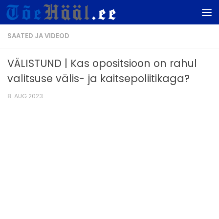
Skip to content
SAATED JA VIDEOD
VÄLISTUND | Kas opositsioon on rahul
valitsuse välis- ja kaitsepoliitikaga?
8. AUG 2023