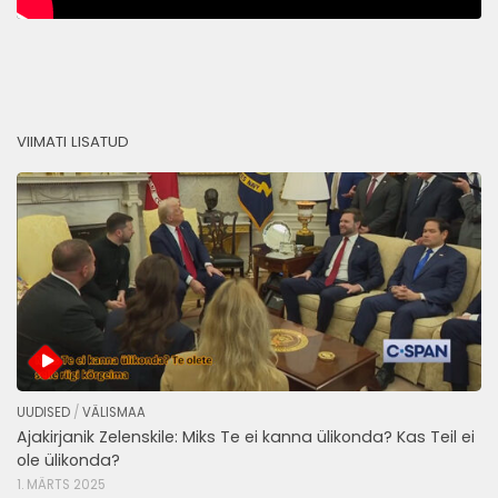
VIIMATI LISATUD
UUDISED
/
VÄLISMAA
Ajakirjanik Zelenskile: Miks Te ei kanna ülikonda? Kas Teil ei
ole ülikonda?
1. MÄRTS 2025