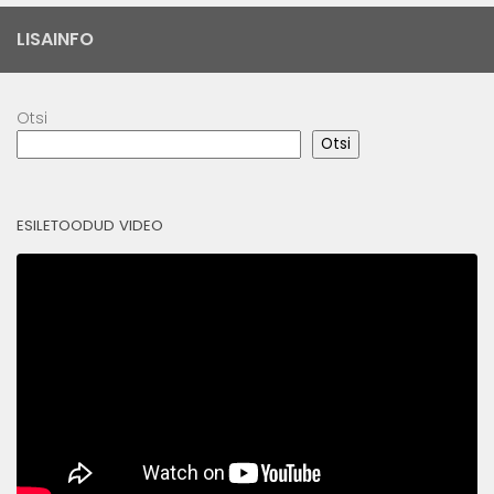
LISAINFO
Otsi
Otsi
ESILETOODUD VIDEO